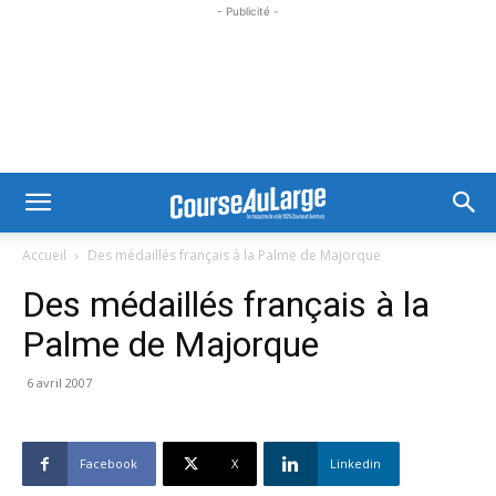
- Publicité -
Accueil
Des médaillés français à la Palme de Majorque
Des médaillés français à la
Palme de Majorque
6 avril 2007
Facebook
X
Linkedin