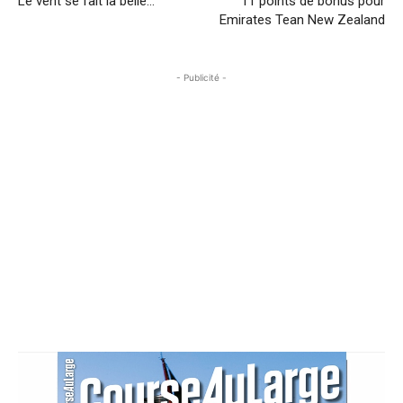
Le vent se fait la belle…
11 points de bonus pour
Emirates Tean New Zealand
- Publicité -