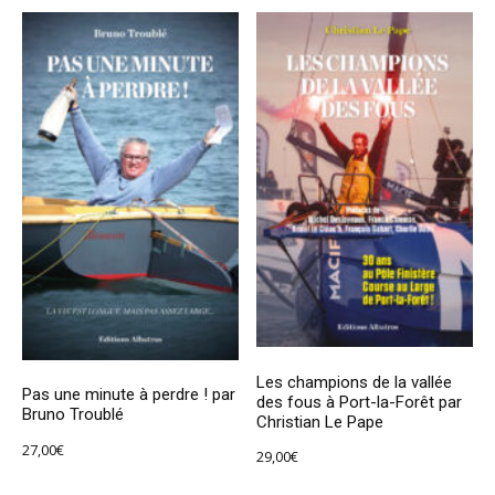
Les champions de la vallée
Pas une minute à perdre ! par
des fous à Port-la-Forêt par
Bruno Troublé
Christian Le Pape
27,00
€
29,00
€