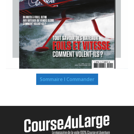
Sommaire I Commander