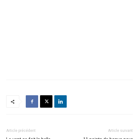
Article précédent
Article suivant