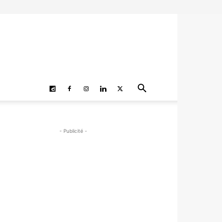
- Publicité -