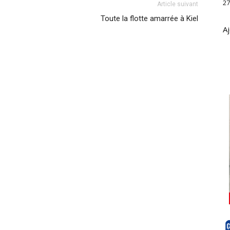
27
Article suivant
Toute la flotte amarrée à Kiel
Aj