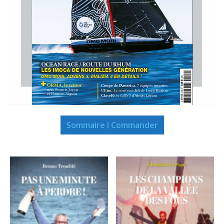
Sommaire I Commander