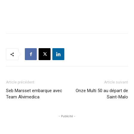
Article précédent
Article suivant
Seb Marsset embarque avec
Onze Multi 50 au départ de
Team Alvimedica
Saint-Malo
- Publicité -