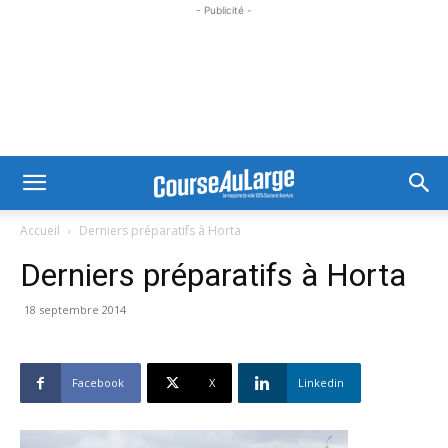
- Publicité -
Accueil
Derniers préparatifs à Horta
Derniers préparatifs à Horta
18 septembre 2014
Facebook
X
Linkedin