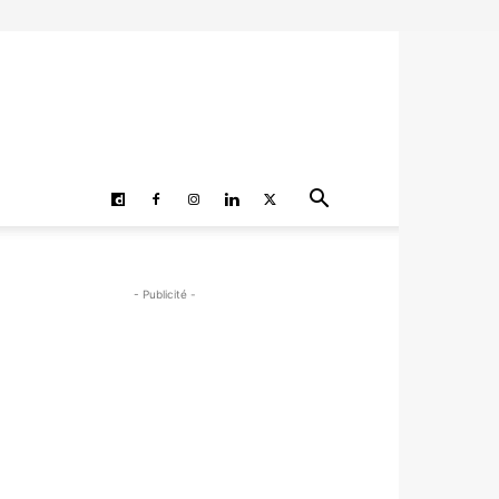
- Publicité -