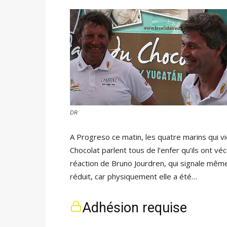
DR
A Progreso ce matin, les quatre marins qui vie
Chocolat parlent tous de l’enfer qu’ils ont v
réaction de Bruno Jourdren, qui signale mêm
réduit, car physiquement elle a été…
Adhésion requise