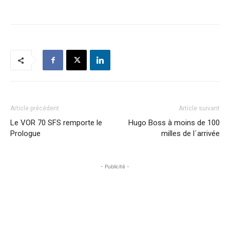
Article précédent
Article suivant
Le VOR 70 SFS remporte le
Hugo Boss à moins de 100
Prologue
milles de l´arrivée
- Publicité -