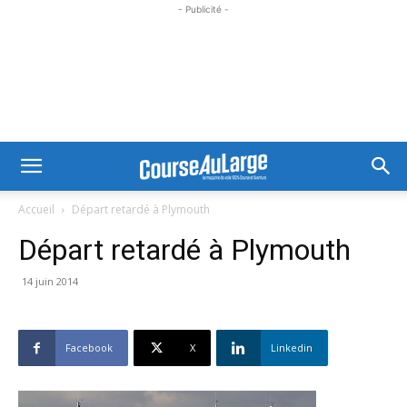
- Publicité -
Accueil
Départ retardé à Plymouth
Départ retardé à Plymouth
14 juin 2014
Facebook
X
Linkedin