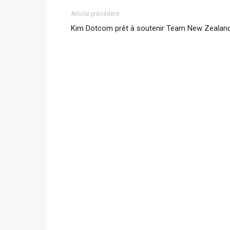
Article précédent
Kim Dotcom prêt à soutenir Team New Zealan