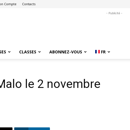
on Compte
Contacts
- Publicité -
SES
CLASSES
ABONNEZ-VOUS
FR
Malo le 2 novembre