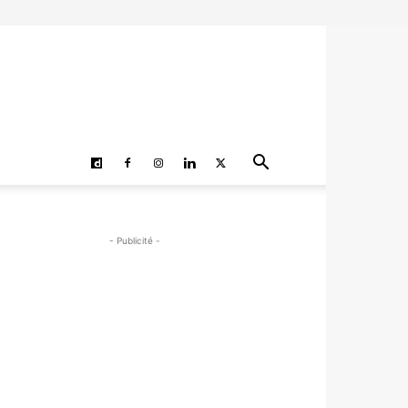
- Publicité -