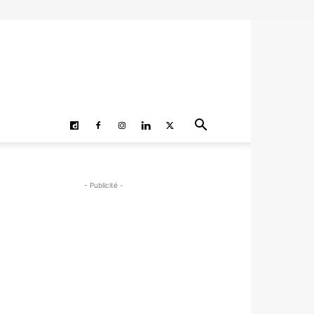
- Publicité -