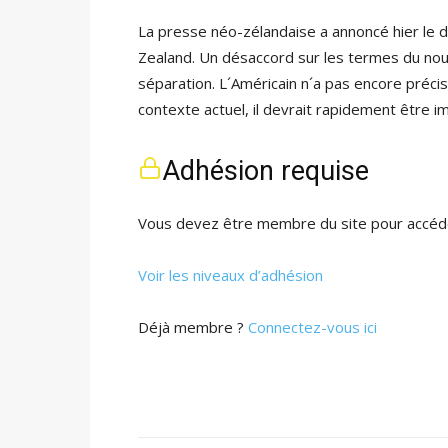
La presse néo-zélandaise a annoncé hier le 
Zealand. Un désaccord sur les termes du nouv
séparation. L´Américain n´a pas encore précisé
contexte actuel, il devrait rapidement être 
Adhésion requise
Vous devez être membre du site pour accéde
Voir les niveaux d’adhésion
Déjà membre ?
Connectez-vous ici