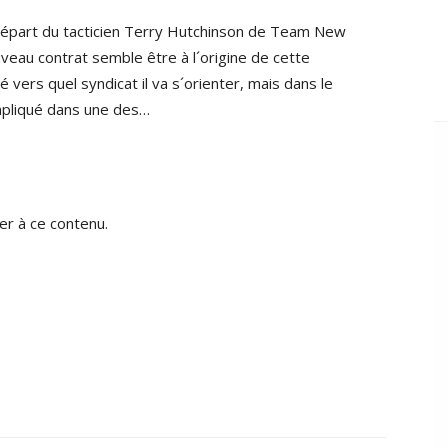
départ du tacticien Terry Hutchinson de Team New
eau contrat semble être à l´origine de cette
 vers quel syndicat il va s´orienter, mais dans le
impliqué dans une des…
r à ce contenu.