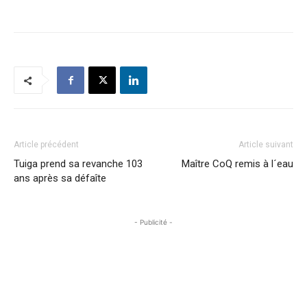
Article précédent
Article suivant
Tuiga prend sa revanche 103
Maître CoQ remis à l´eau
ans après sa défaîte
- Publicité -