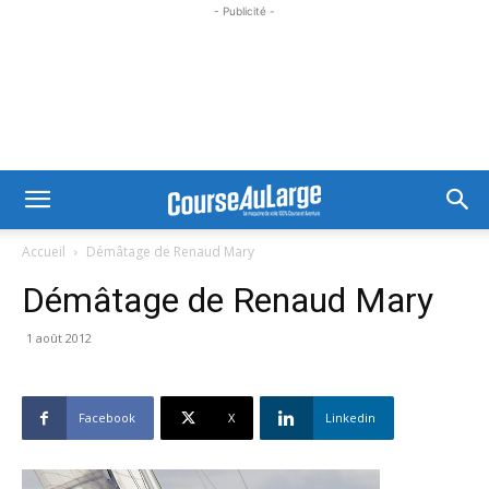
- Publicité -
Accueil
Démâtage de Renaud Mary
Démâtage de Renaud Mary
1 août 2012
Facebook
X
Linkedin