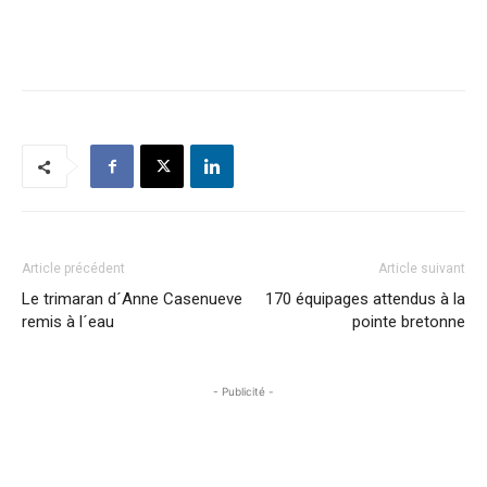
Article précédent
Article suivant
Le trimaran d´Anne Casenueve
170 équipages attendus à la
remis à l´eau
pointe bretonne
- Publicité -