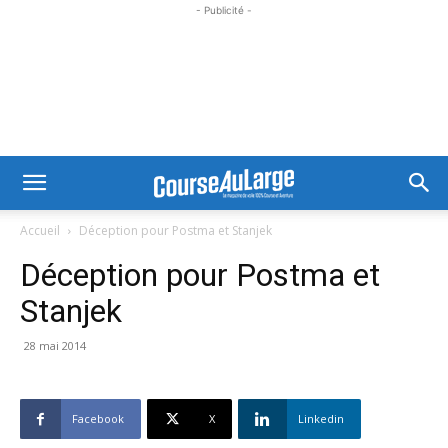
- Publicité -
Accueil
Déception pour Postma et Stanjek
Déception pour Postma et
Stanjek
28 mai 2014
Facebook
X
Linkedin