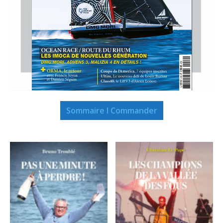
Sommaire I Commander