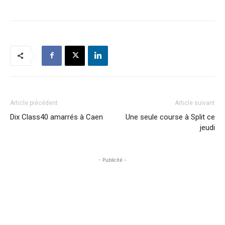
Article précédent
Article suivant
Dix Class40 amarrés à Caen
Une seule course à Split ce
jeudi
- Publicité -