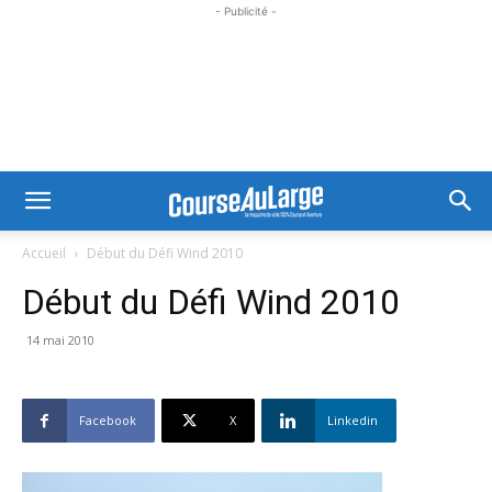
- Publicité -
Accueil
Début du Défi Wind 2010
Début du Défi Wind 2010
14 mai 2010
Facebook
X
Linkedin