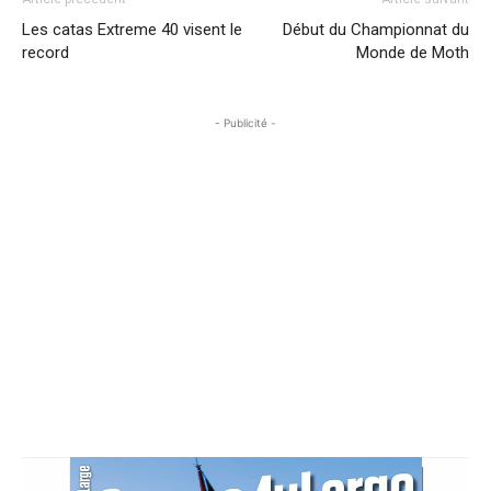
Les catas Extreme 40 visent le
Début du Championnat du
record
Monde de Moth
- Publicité -