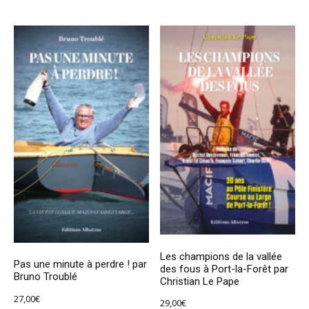
Les champions de la vallée
Pas une minute à perdre ! par
des fous à Port-la-Forêt par
Bruno Troublé
Christian Le Pape
27,00
€
29,00
€