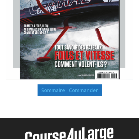
Sommaire I Commander