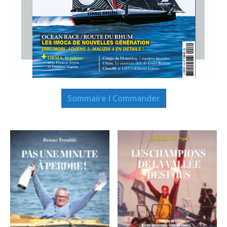
Sommaire I Commander