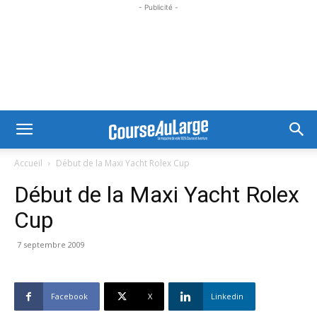
- Publicité -
Accueil
Début de la Maxi Yacht Rolex Cup
Début de la Maxi Yacht Rolex
Cup
7 septembre 2009
Facebook
X
Linkedin