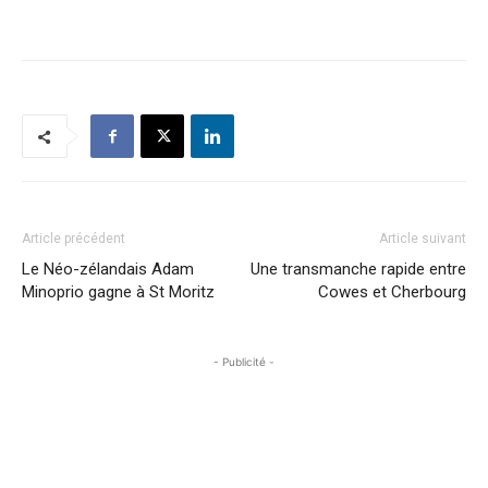
Article précédent
Article suivant
Le Néo-zélandais Adam
Une transmanche rapide entre
Minoprio gagne à St Moritz
Cowes et Cherbourg
- Publicité -