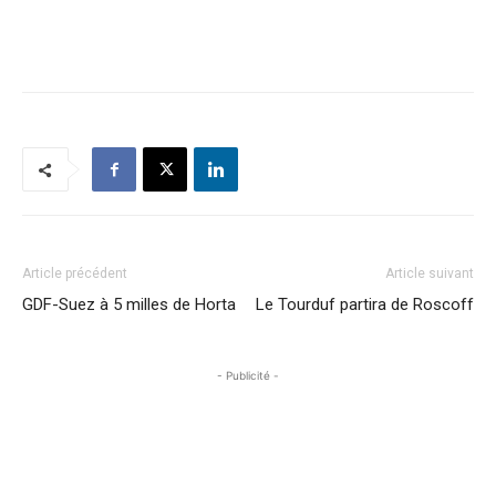
Article précédent
Article suivant
GDF-Suez à 5 milles de Horta
Le Tourduf partira de Roscoff
- Publicité -