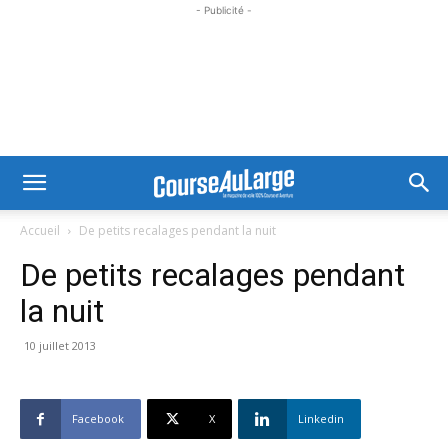
- Publicité -
Accueil
De petits recalages pendant la nuit
De petits recalages pendant
la nuit
10 juillet 2013
Facebook
X
Linkedin