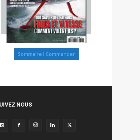
Sommaire I Commander
UIVEZ NOUS