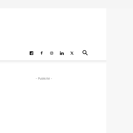
- Publicité -