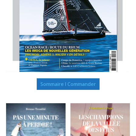
Sommaire I Commander