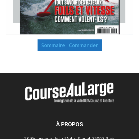
Sommaire I Commander
À PROPOS
13 Bis avenue de la Motte Piquet 75007 Paris