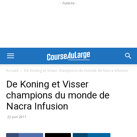
- Publicité -
Accueil
De Koning et Visser champions du monde de Nacra Infusion
De Koning et Visser
champions du monde de
Nacra Infusion
22 juin 2011