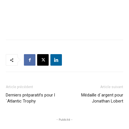
Article précédent
Article suivant
Derniers préparatifs pour l
Médaille d´argent pour
´Atlantic Trophy
Jonathan Lobert
- Publicité -