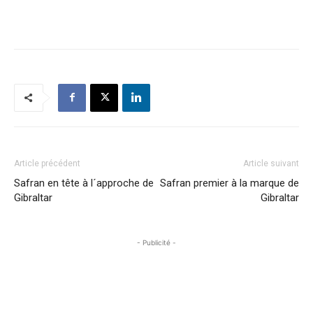
Article précédent
Article suivant
Safran en tête à l´approche de
Safran premier à la marque de
Gibraltar
Gibraltar
- Publicité -