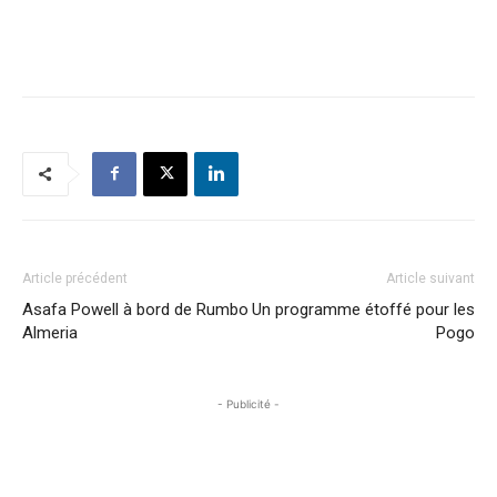
Article précédent
Article suivant
Asafa Powell à bord de Rumbo
Un programme étoffé pour les
Almeria
Pogo
- Publicité -