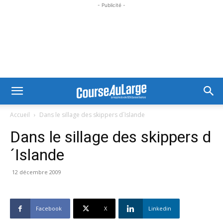
- Publicité -
Accueil
Dans le sillage des skippers d´Islande
Dans le sillage des skippers d
´Islande
12 décembre 2009
Facebook
X
Linkedin