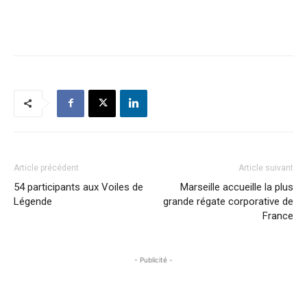
Article précédent
Article suivant
54 participants aux Voiles de
Marseille accueille la plus
Légende
grande régate corporative de
France
- Publicité -