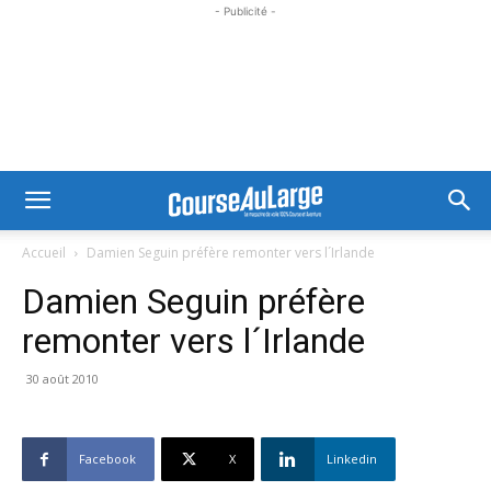
- Publicité -
Accueil
Damien Seguin préfère remonter vers l´Irlande
Damien Seguin préfère
remonter vers l´Irlande
30 août 2010
Facebook
X
Linkedin