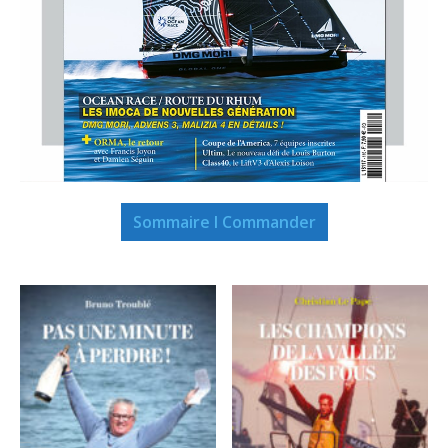
Sommaire I Commander