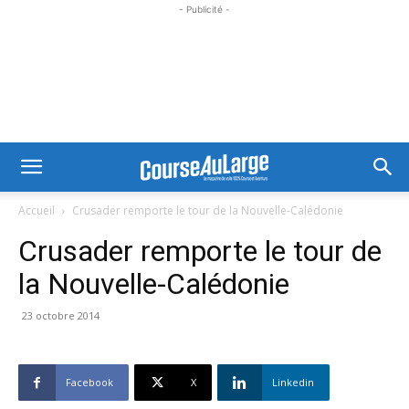
- Publicité -
Accueil
Crusader remporte le tour de la Nouvelle-Calédonie
Crusader remporte le tour de
la Nouvelle-Calédonie
23 octobre 2014
Facebook
X
Linkedin