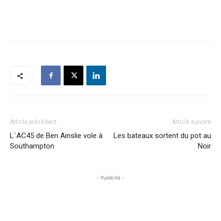
Article précédent
Article suivant
L´AC45 de Ben Ainslie vole à
Les bateaux sortent du pot au
Southampton
Noir
- Publicité -