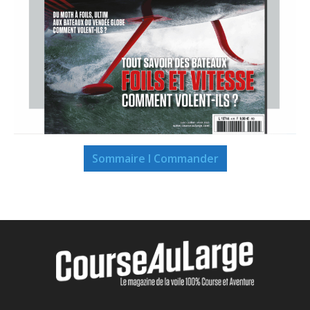
Sommaire I Commander