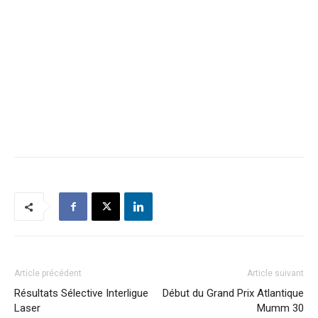
Article précédent
Article suivant
Résultats Sélective Interligue
Début du Grand Prix Atlantique
Laser
Mumm 30