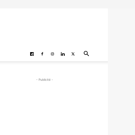
- Publicité -