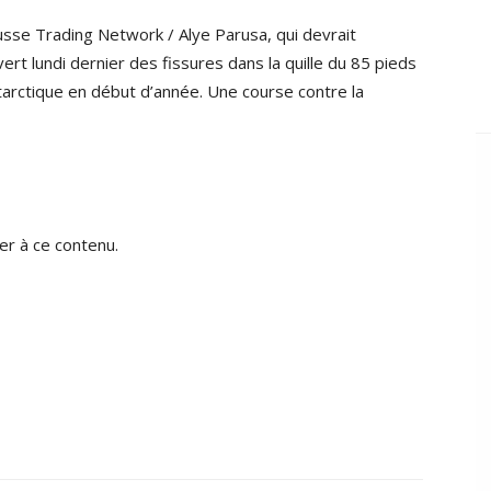
sse Trading Network / Alye Parusa, qui devrait
ert lundi dernier des fissures dans la quille du 85 pieds
ntarctique en début d’année. Une course contre la
r à ce contenu.