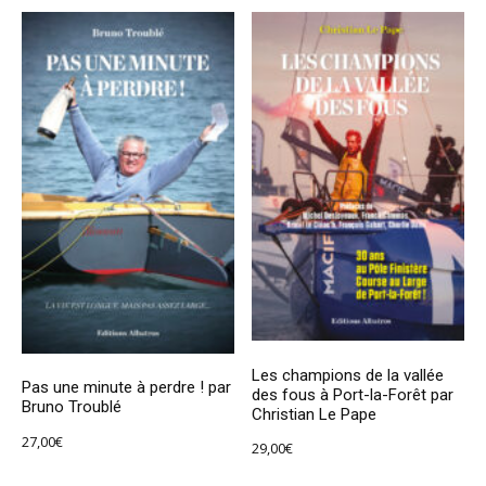
Les champions de la vallée
Pas une minute à perdre ! par
des fous à Port-la-Forêt par
Bruno Troublé
Christian Le Pape
27,00
€
29,00
€