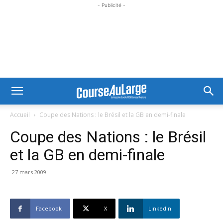
- Publicité -
Accueil
Coupe des Nations : le Brésil et la GB en demi-finale
Coupe des Nations : le Brésil
et la GB en demi-finale
27 mars 2009
Facebook
X
Linkedin