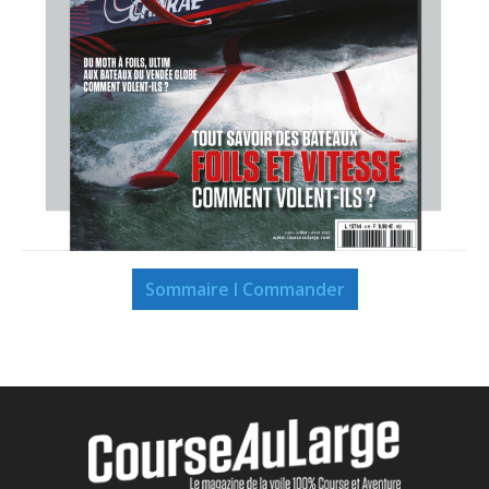
Sommaire I Commander