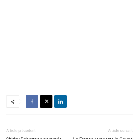
Article précédent
Article suivant