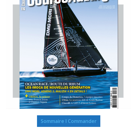
Sommaire I Commander