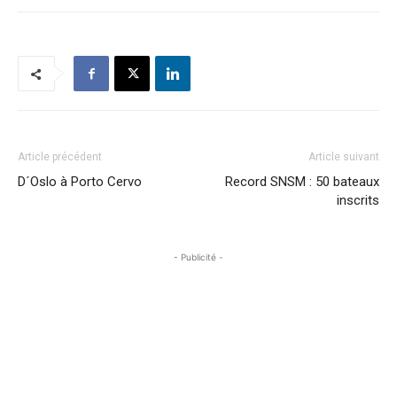
Article précédent
Article suivant
D´Oslo à Porto Cervo
Record SNSM : 50 bateaux
inscrits
- Publicité -