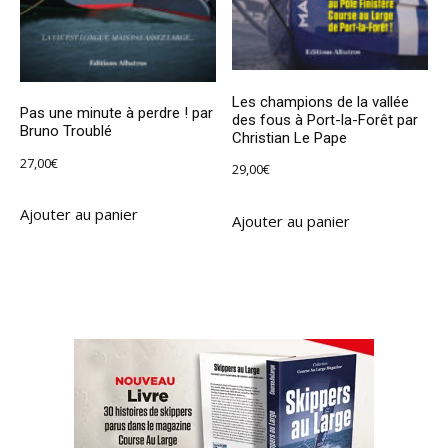
Les champions de la vallée
Pas une minute à perdre ! par
des fous à Port-la-Forêt par
Bruno Troublé
Christian Le Pape
27,00
€
29,00
€
Ajouter au panier
Ajouter au panier