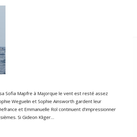
sa Sofia Mapfre à Majorque le vent est resté assez
 Sophie Weguelin et Sophie Ainsworth gardent leur
Defrance et Emmanuelle Rol continuent d’impressionner
isièmes. Si Gideon Kliger…