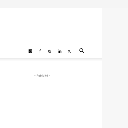
- Publicité -