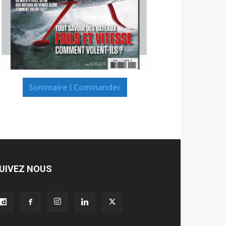
Sommaire I Commander
UIVEZ NOUS