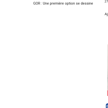
27
GOR : Une première option se dessine
Aj