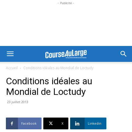
- Publicité -
Accueil
Conditions idéales au Mondial de Loctudy
Conditions idéales au
Mondial de Loctudy
23 juillet 2013
Facebook
X
Linkedin