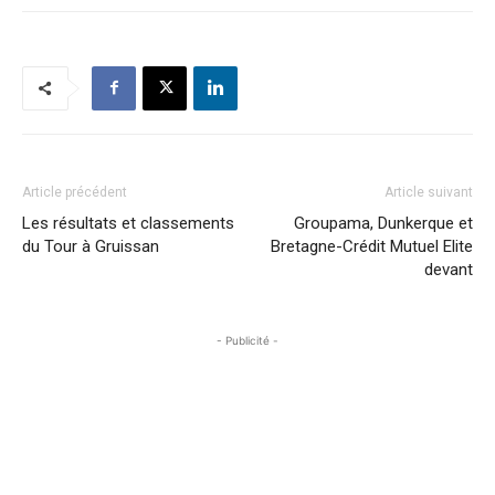
Article précédent
Article suivant
Les résultats et classements
Groupama, Dunkerque et
du Tour à Gruissan
Bretagne-Crédit Mutuel Elite
devant
- Publicité -