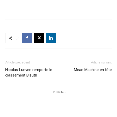
Article précédent
Article suivant
Nicolas Lunven remporte le
Mean Machine en tête
classement Bizuth
- Publicité -