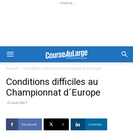
- Publicité -
Accueil
Conditions difficiles au Championnat d´Europe
Conditions difficiles au
Championnat d´Europe
22 août 2007
Facebook
X
Linkedin