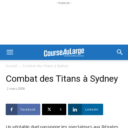
- Publicité -
Accueil
Combat des Titans à Sydney
Combat des Titans à Sydney
2 mars 2008
Facebook
X
Linkedin
Un véritable duel passionne les spectateurs aux Régates