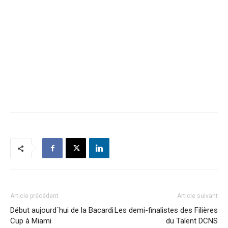
Article précédent
Article suivant
Début aujourd´hui de la Bacardi
Les demi-finalistes des Filières
Cup à Miami
du Talent DCNS