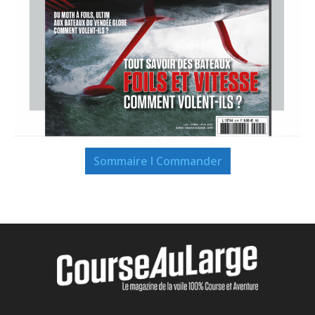
Sommaire I Commander