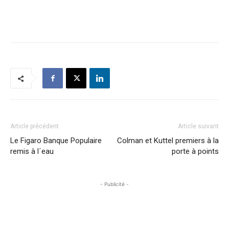
Article précédent
Article suivant
Le Figaro Banque Populaire
Colman et Kuttel premiers à la
remis à l´eau
porte à points
- Publicité -