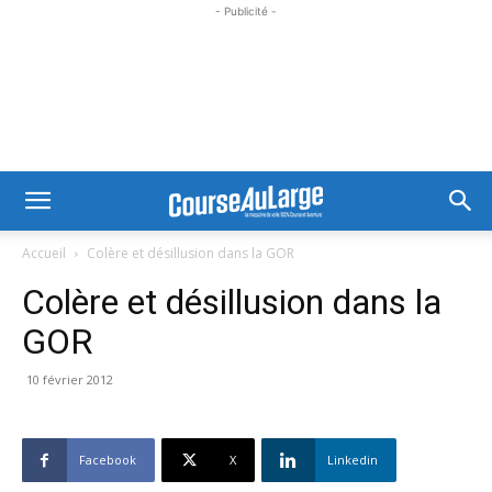
- Publicité -
Accueil
Colère et désillusion dans la GOR
Colère et désillusion dans la
GOR
10 février 2012
Facebook
X
Linkedin