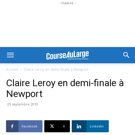
- Publicité -
Accueil
Claire Leroy en demi-finale à Newport
Claire Leroy en demi-finale à
Newport
25 septembre 2010
Facebook
X
Linkedin