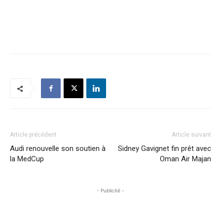
Article précédent
Article suivant
Audi renouvelle son soutien à
Sidney Gavignet fin prêt avec
la MedCup
Oman Air Majan
- Publicité -