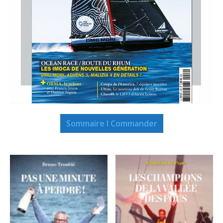
Sommaire I Commander