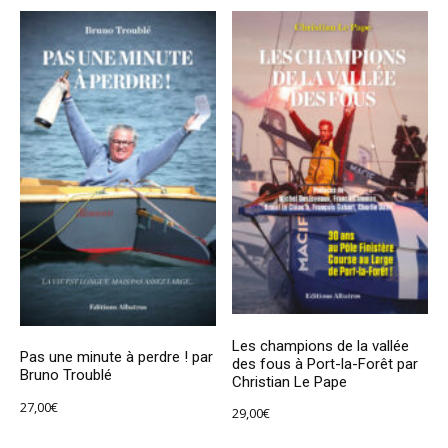
Les champions de la vallée
Pas une minute à perdre ! par
des fous à Port-la-Forêt par
Bruno Troublé
Christian Le Pape
27,00
€
29,00
€