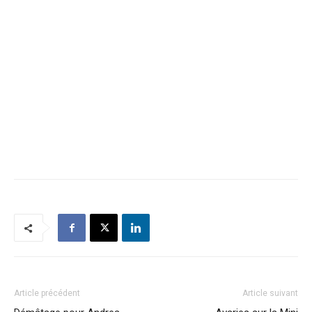
Article précédent
Article suivant