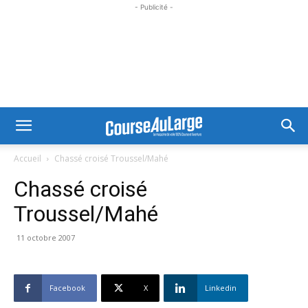
- Publicité -
Accueil
Chassé croisé Troussel/Mahé
Chassé croisé
Troussel/Mahé
11 octobre 2007
Facebook
X
Linkedin