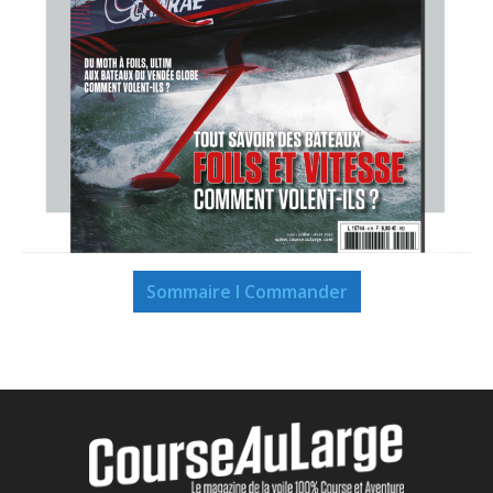
Sommaire I Commander