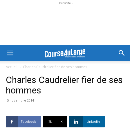
- Publicité -
Accueil
Charles Caudrelier fier de ses hommes
Charles Caudrelier fier de ses
hommes
5 novembre 2014
Facebook
X
Linkedin