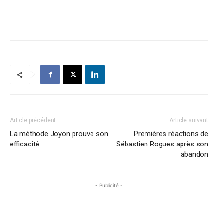
Article précédent
Article suivant
La méthode Joyon prouve son
Premières réactions de
efficacité
Sébastien Rogues après son
abandon
- Publicité -