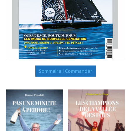
Sommaire I Commander