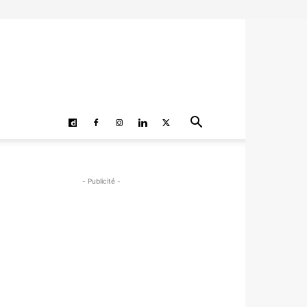
- Publicité -