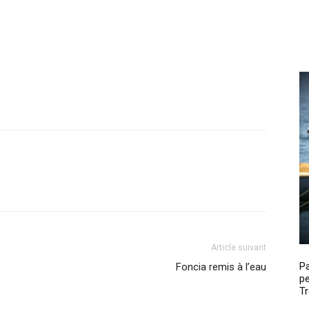
Article suivant
P
Foncia remis à l’eau
pe
Tr