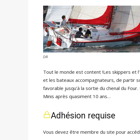
DR
Tout le monde est content !Les skippers et l’
et les bateaux accompagnateurs, de partir so
favorable jusqu’à la sortie du chenal du Four. 
Minis après quasiment 10 ans…
Adhésion requise
Vous devez être membre du site pour accéde