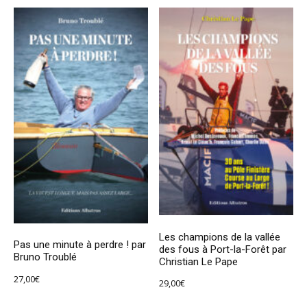
Les champions de la vallée
Pas une minute à perdre ! par
des fous à Port-la-Forêt par
Bruno Troublé
Christian Le Pape
27,00
€
29,00
€