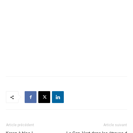
Article précédent
Article suivant