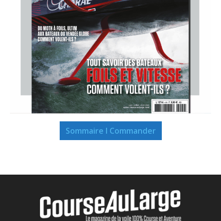
Sommaire I Commander