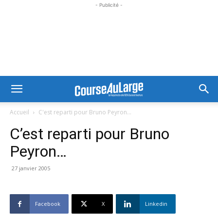
- Publicité -
Accueil
C'est reparti pour Bruno Peyron...
C’est reparti pour Bruno
Peyron…
27 janvier 2005
Facebook
X
Linkedin