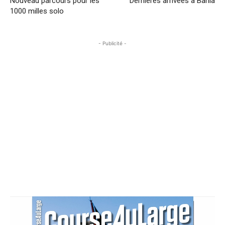
Nouveau parcours pour les
Dernières arrivées à Bahia
1000 milles solo
- Publicité -