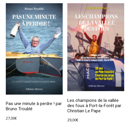
Les champions de la vallée
Pas une minute à perdre ! par
des fous à Port-la-Forêt par
Bruno Troublé
Christian Le Pape
27,00
€
29,00
€