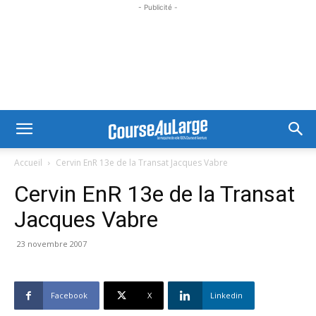
- Publicité -
Accueil
Cervin EnR 13e de la Transat Jacques Vabre
Cervin EnR 13e de la Transat
Jacques Vabre
23 novembre 2007
Facebook
X
Linkedin