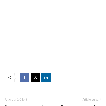
Article précédent
Article suivant