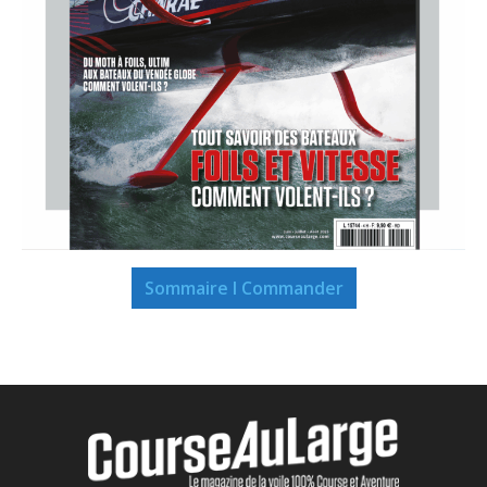
Sommaire I Commander