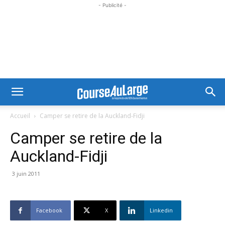
- Publicité -
Accueil
Camper se retire de la Auckland-Fidji
Camper se retire de la
Auckland-Fidji
3 juin 2011
Facebook
X
Linkedin