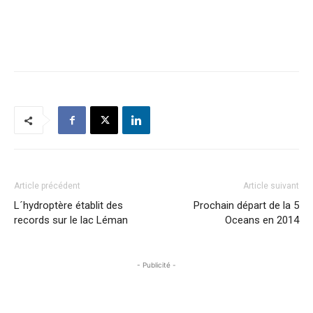
Article précédent
Article suivant
L´hydroptère établit des
Prochain départ de la 5
records sur le lac Léman
Oceans en 2014
- Publicité -