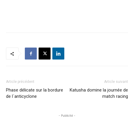
Article précédent
Article suivant
Phase délicate sur la bordure
Katusha domine la journée de
de l´anticyclone
match racing
- Publicité -