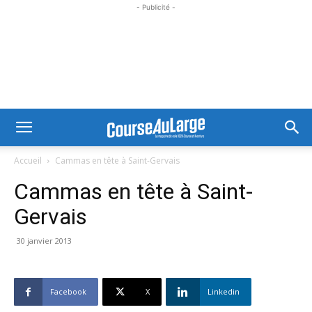
- Publicité -
Accueil
Cammas en tête à Saint-Gervais
Cammas en tête à Saint-
Gervais
30 janvier 2013
Facebook
X
Linkedin