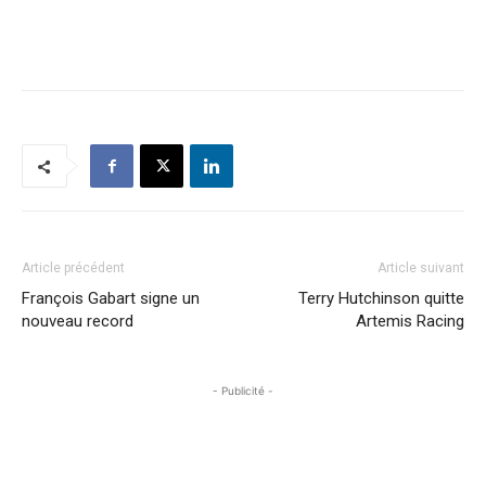
Article précédent
Article suivant
François Gabart signe un
Terry Hutchinson quitte
nouveau record
Artemis Racing
- Publicité -