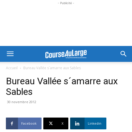
- Publicité -
Accueil
Bureau Vallée s´amarre aux Sables
Bureau Vallée s´amarre aux
Sables
30 novembre 2012
Facebook
X
Linkedin