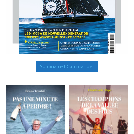
Sommaire I Commander