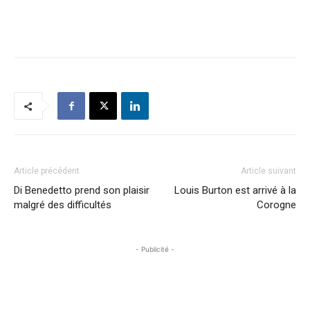
Article précédent
Article suivant
Di Benedetto prend son plaisir
Louis Burton est arrivé à la
malgré des difficultés
Corogne
- Publicité -