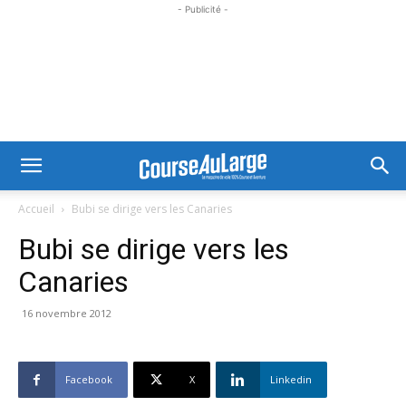
- Publicité -
Accueil
Bubi se dirige vers les Canaries
Bubi se dirige vers les
Canaries
16 novembre 2012
Facebook
X
Linkedin