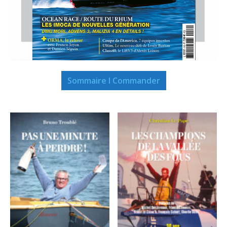
Sommaire I Commander