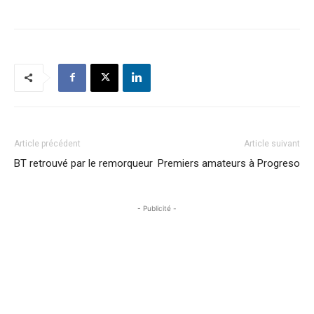
Article précédent
Article suivant
BT retrouvé par le remorqueur
Premiers amateurs à Progreso
- Publicité -