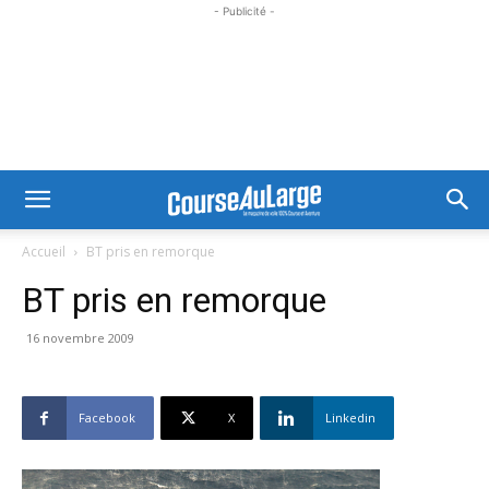
- Publicité -
Accueil
BT pris en remorque
BT pris en remorque
16 novembre 2009
Facebook
X
Linkedin