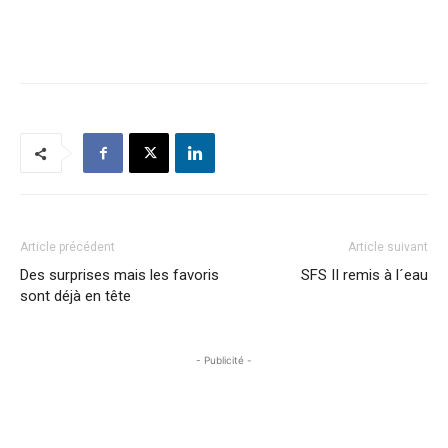
Article précédent
Article suivant
Des surprises mais les favoris
SFS II remis à l´eau
sont déjà en tête
- Publicité -