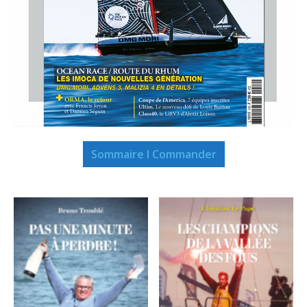
Sommaire I Commander