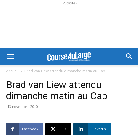
- Publicité -
Accueil
Brad van Liew attendu dimanche matin au Cap
Brad van Liew attendu
dimanche matin au Cap
13 novembre 2010
Facebook
X
Linkedin