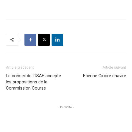
Article précédent
Article suivant
Le conseil de l´ISAF accepte
Etienne Giroire chavire
les propositions de la
Commission Course
- Publicité -