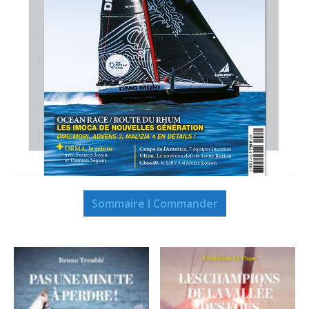
Sommaire I Commander