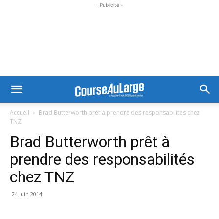
- Publicité -
Accueil
Brad Butterworth prêt à prendre des responsabilités chez
TNZ
Brad Butterworth prêt à
prendre des responsabilités
chez TNZ
24 juin 2014