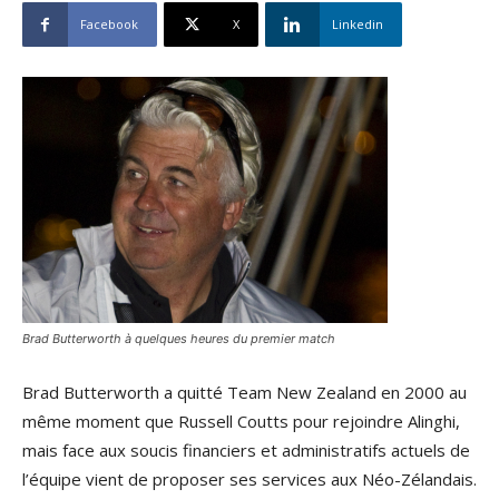
Facebook
X
Linkedin
Brad Butterworth à quelques heures du premier match
Brad Butterworth a quitté Team New Zealand en 2000 au
même moment que Russell Coutts pour rejoindre Alinghi,
mais face aux soucis financiers et administratifs actuels de
l’équipe vient de proposer ses services aux Néo-Zélandais.