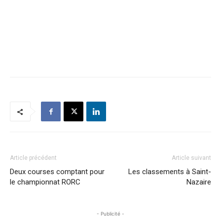
Article précédent
Article suivant
Deux courses comptant pour
Les classements à Saint-
le championnat RORC
Nazaire
- Publicité -