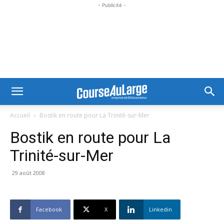
- Publicité -
Accueil
Bostik en route pour La Trinité-sur-Mer
Bostik en route pour La
Trinité-sur-Mer
29 août 2008
Facebook
X
Linkedin