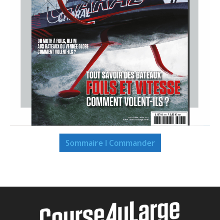
Sommaire I Commander