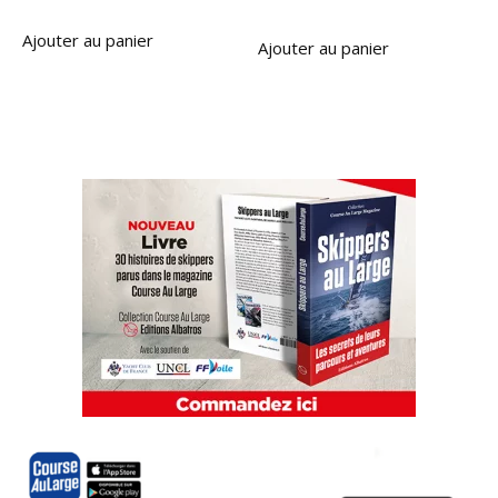
Ajouter au panier
Ajouter au panier