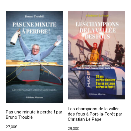
Les champions de la vallée
Pas une minute à perdre ! par
des fous à Port-la-Forêt par
Bruno Troublé
Christian Le Pape
27,00
€
29,00
€