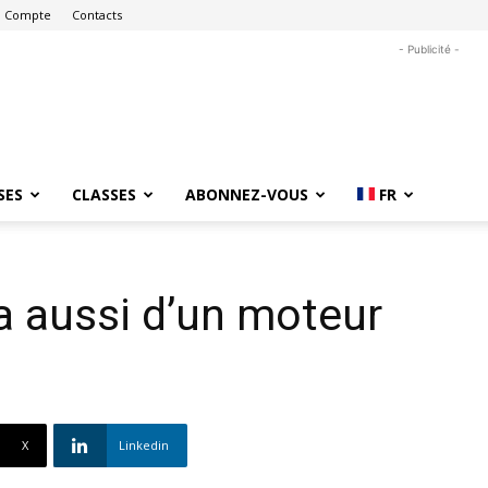
 Compte
Contacts
- Publicité -
SES
CLASSES
ABONNEZ-VOUS
FR
a aussi d’un moteur
X
Linkedin