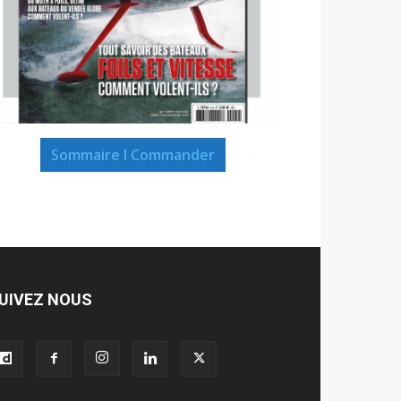
Sommaire I Commander
UIVEZ NOUS