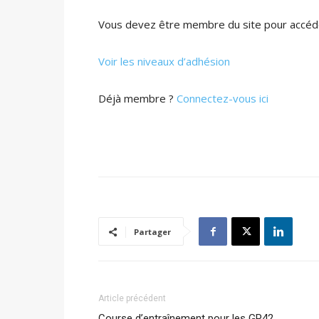
Vous devez être membre du site pour accéde
Voir les niveaux d’adhésion
Déjà membre ?
Connectez-vous ici
Partager
Article précédent
Course d’entraînement pour les GP42