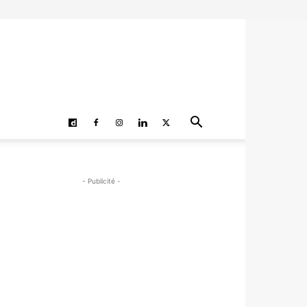
- Publicité -