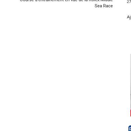
27
Sea Race
Aj