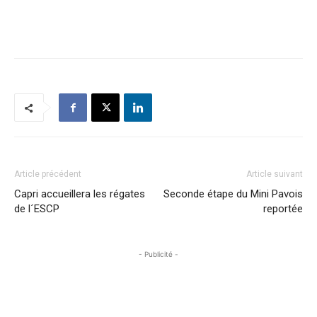
Article précédent
Article suivant
Capri accueillera les régates
Seconde étape du Mini Pavois
de l´ESCP
reportée
- Publicité -