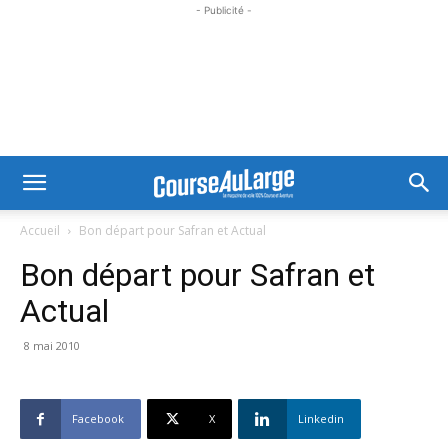
- Publicité -
Accueil
Bon départ pour Safran et Actual
Bon départ pour Safran et
Actual
8 mai 2010
Facebook
X
Linkedin