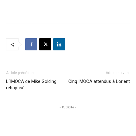
Article précédent
Article suivant
L´IMOCA de Mike Golding
Cinq IMOCA attendus à Lorient
rebaptisé
- Publicité -