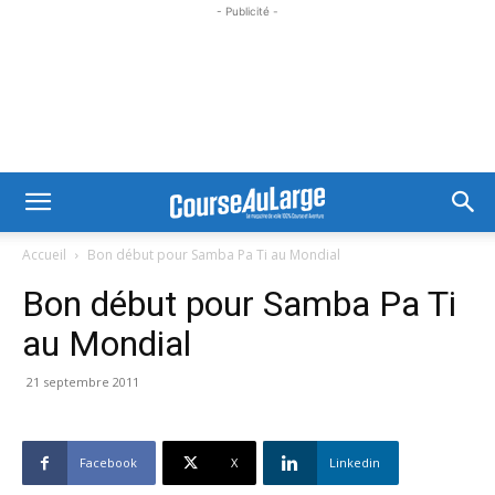
- Publicité -
Accueil
Bon début pour Samba Pa Ti au Mondial
Bon début pour Samba Pa Ti
au Mondial
21 septembre 2011
Facebook
X
Linkedin