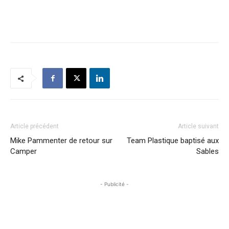
Article précédent
Article suivant
Mike Pammenter de retour sur
Team Plastique baptisé aux
Camper
Sables
- Publicité -