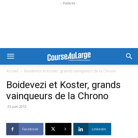
- Publicité -
Accueil
Boidevezi et Koster, grands vainqueurs de la Chrono
Boidevezi et Koster, grands
vainqueurs de la Chrono
25 juin 2012
Facebook
X
Linkedin