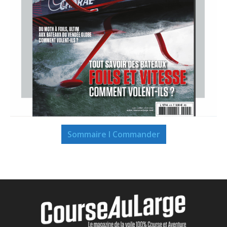
Sommaire I Commander