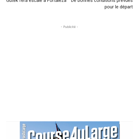
Gutek fera escale à Fortaleza
De bonnes conditions prévues
pour le départ
- Publicité -