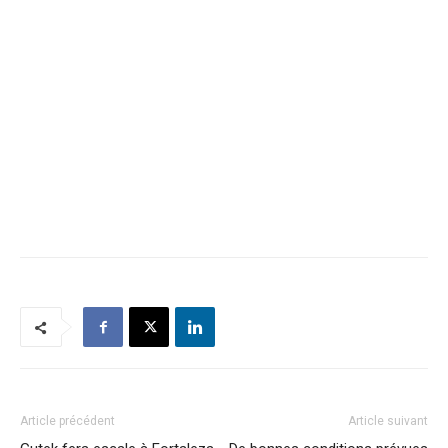
Article précédent
Article suivant