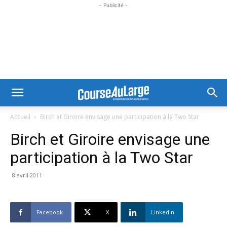
- Publicité -
Accueil
Birch et Giroire envisage une participation à la Two Star
Birch et Giroire envisage une
participation à la Two Star
8 avril 2011
Facebook
X
Linkedin