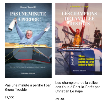
Les champions de la vallée
Pas une minute à perdre ! par
des fous à Port-la-Forêt par
Bruno Troublé
Christian Le Pape
27,00
€
29,00
€