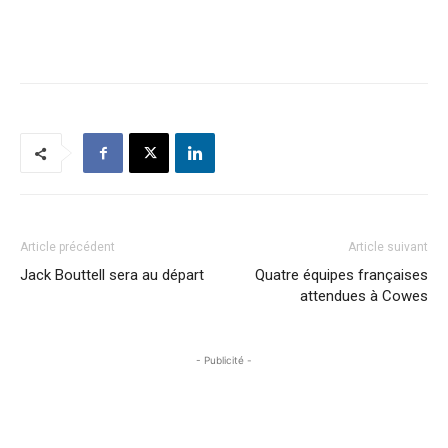
Article précédent
Article suivant
Jack Bouttell sera au départ
Quatre équipes françaises
attendues à Cowes
- Publicité -