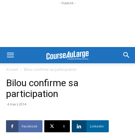
- Publicité -
Accueil
Bilou confirme sa participation
Bilou confirme sa
participation
4 mars 2014
Facebook
X
Linkedin