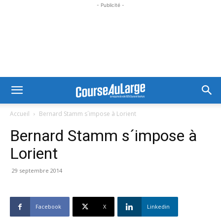
- Publicité -
Accueil
Bernard Stamm s´impose à Lorient
Bernard Stamm s´impose à
Lorient
29 septembre 2014
Facebook
X
Linkedin