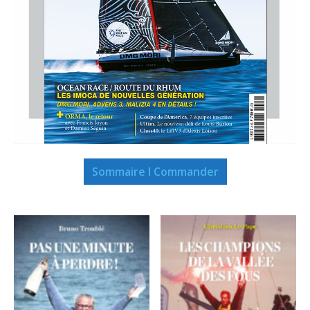
Sommaire I Commander