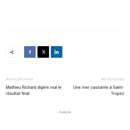
Article précédent
Article suivant
Mathieu Richard digère mal le
Une mer cassante à Saint-
résultat final
Tropez
- Publicité -